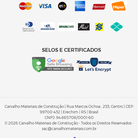
SELOS E CERTIFICADOS
Carvalho Materiais de Construção | Rua Marcos Ochoa , 253, Centro | CEP:
99700-432 | Erechim | RS | Brasil
CNPJ:
94.865.706/0001-60
© 2026 Carvalho Materiais de Construção - Todos os Direitos Reservados -
sac@carvalhomateriais.com.br