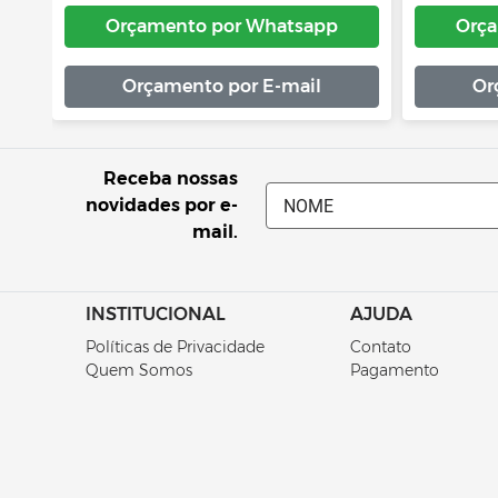
Orçamento por Whatsapp
Orça
Orçamento por E-mail
Or
Receba nossas
novidades por e-
mail.
INSTITUCIONAL
AJUDA
Políticas de Privacidade
Contato
Quem Somos
Pagamento