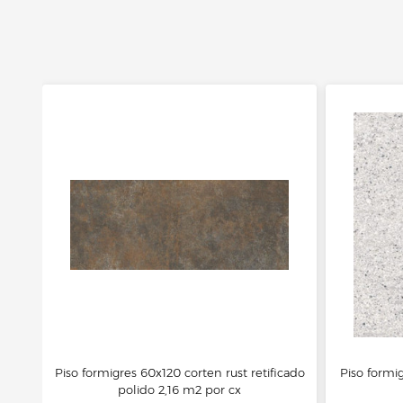
Piso formigres 60x120 corten rust retificado
Piso formig
polido 2,16 m2 por cx