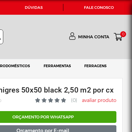
DÚVIDAS
FALE CONOSCO
0
MINHA CONTA
TRODOMÉSTICOS
FERRAMENTAS
FERRAGENS
migres 50x50 black 2,50 m2 por cx
(0)
avaliar produto
0
ORÇAMENTO POR WHATSAPP
Orçamento por E-mail