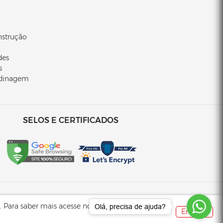
nstrução
des
s
rdinagem
SELOS E CERTIFICADOS
. Para saber mais acesse nossa
Política de
Olá, precisa de ajuda?
Entendi