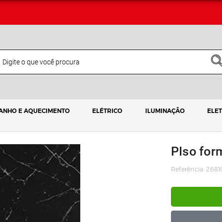
ANHO E AQUECIMENTO
ELÉTRICO
ILUMINAÇÃO
ELE
PIso for
Referência: 2681