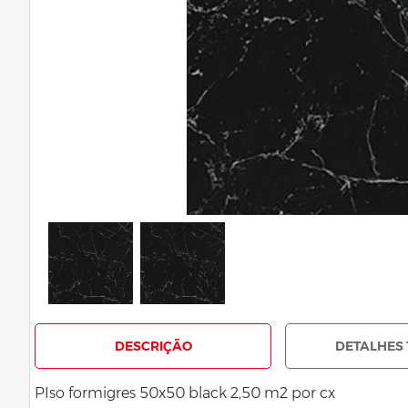
DESCRIÇÃO
DETALHES 
PIso formigres 50x50 black 2,50 m2 por cx