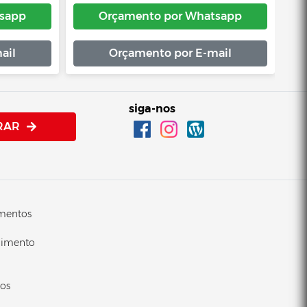
sapp
Orçamento por Whatsapp
ail
Orçamento por E-mail
siga-nos
RAR
imentos
cimento
cos