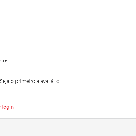
icos
ja o primeiro a avaliá-lo!
r login