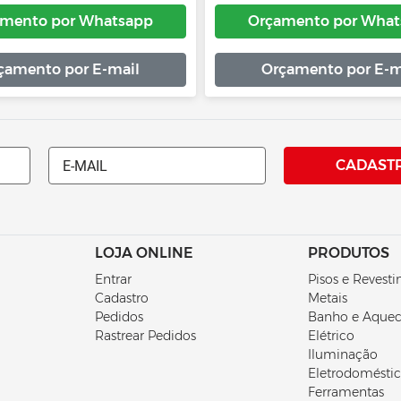
mento por Whatsapp
Orçamento por What
çamento por E-mail
Orçamento por E-m
CADAST
LOJA ONLINE
PRODUTOS
Entrar
Pisos e Revest
Cadastro
Metais
Pedidos
Banho e Aque
Rastrear Pedidos
Elétrico
Iluminação
Eletrodomésti
Ferramentas