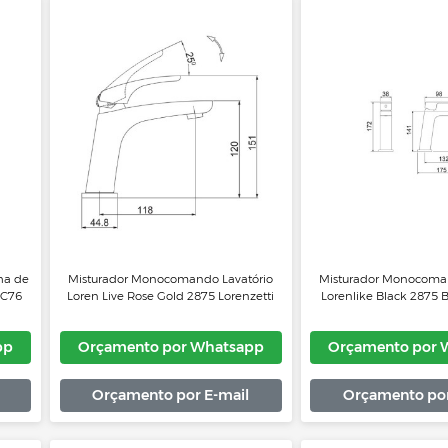
F
Whatsapp
Orçamento por Whatsapp
Or
 E-mail
Orçamento por E-mail