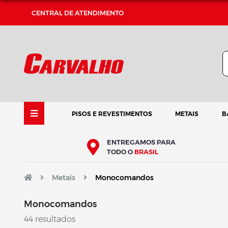
CENTRAL DE ATENDIMENTO
PISOS E REVESTIMENTOS
METAIS
B
ENTREGAMOS PARA
TODO O
BRASIL
Metais
Monocomandos
Monocomandos
44 resultados