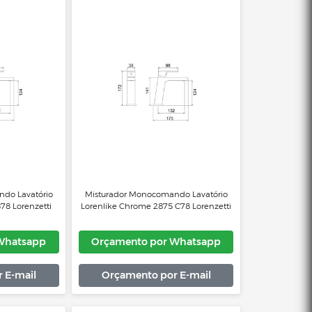
iltrada 2264 C76 Lorenzetti
çamento por Whatsapp
Orçamento por Whats
Orçamento por E-mail
Orçamento por E-mai