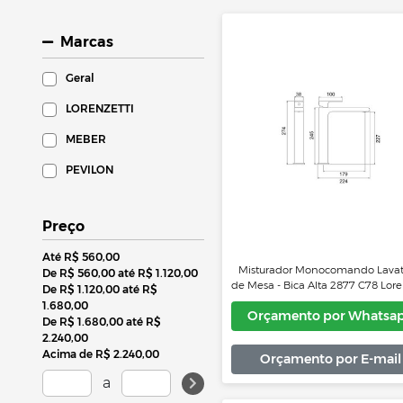
Marcas
Geral
LORENZETTI
MEBER
PEVILON
Preço
Até R$ 560,00
De R$ 560,00 até R$ 1.120,00
De R$ 1.120,00 até R$
1.680,00
De R$ 1.680,00 até R$
2.240,00
Misturador Monocoman
Acima de R$ 2.240,00
de Mesa - Bica Alta 2877
a