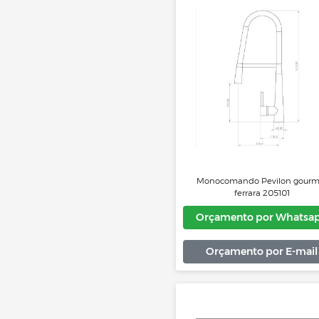
Monocomando Pevilon f
cr
Orçamento por 
Orçamento por