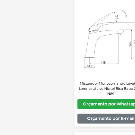
Misturador Monocomand
Mesa com Ducha Espec
Lorenzetti
Orçamento por 
Orçamento por