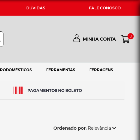
DÚVIDAS
FALE CONOSCO
0
MINHA CONTA
TRODOMÉSTICOS
FERRAMENTAS
FERRAGENS
PAGAMENTOS NO BOLETO
Ordenado por:
Relevância
Relevância