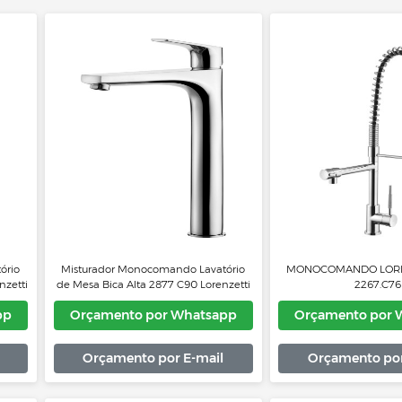
do Lavatório
Misturador Monocomando Lavatório
MONO
 C78 Lorenzetti
de Mesa Bica Alta 2877 C90 Lorenzetti