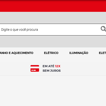
ANHO E AQUECIMENTO
ELÉTRICO
ILUMINAÇÃO
ELE
EM ATÉ
12X
SEM JUROS