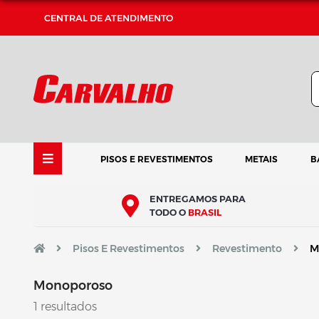
CENTRAL DE ATENDIMENTO
PISOS E REVESTIMENTOS
METAIS
B
ENTREGAMOS PARA
TODO O
BRASIL
Pisos E Revestimentos
Revestimento
M
Monoporoso
1 resultados