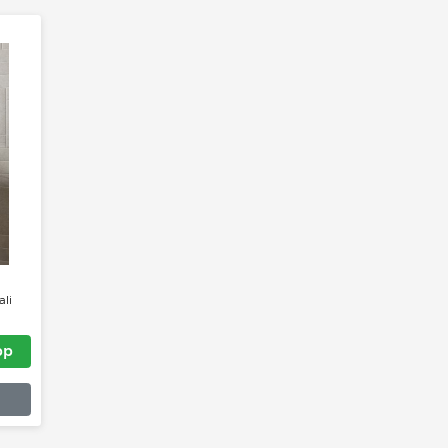
 X 26 khali