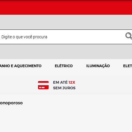
ANHO E AQUECIMENTO
ELÉTRICO
ILUMINAÇÃO
ELE
EM ATÉ
12X
SEM JUROS
onoporoso