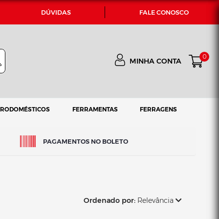
DÚVIDAS
FALE CONOSCO
0
MINHA CONTA
TRODOMÉSTICOS
FERRAMENTAS
FERRAGENS
PAGAMENTOS NO BOLETO
Ordenado por:
Relevância
Relevância