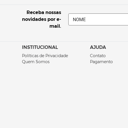
Orçamento por 
Receba nossas
Orçamento por
novidades por e-
mail.
INSTITUCIONAL
AJUDA
Políticas de Privacidade
Contato
Quem Somos
Pagamento