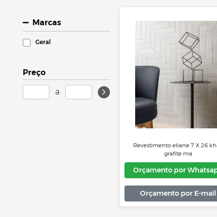
Marcas
Geral
Preço
a
Revestimento eliane 7
grafite ma