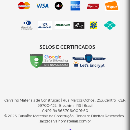
SELOS E CERTIFICADOS
Carvalho Materiais de Construção | Rua Marcos Ochoa , 253, Centro | CEP:
99700-432 | Erechim | RS | Brasil
CNPJ:
94.865.706/0001-60
© 2026 Carvalho Materiais de Construção - Todos os Direitos Reservados -
sac@carvalhomateriais.com.br