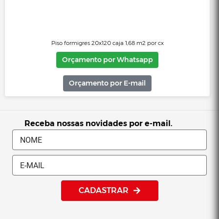
Piso formigres 20x120 caja 1,68 m2 por cx
Orçamento por Whatsapp
Orçamento por E-mail
Receba nossas novidades por e-mail.
CADASTRAR