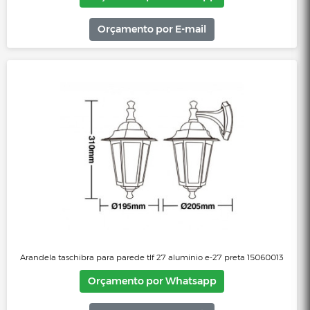
Orçamento por E-mail
Arandela solar taschibra sunshine as2 led 3w 6500K 15060116
Orçamento por Whatsapp