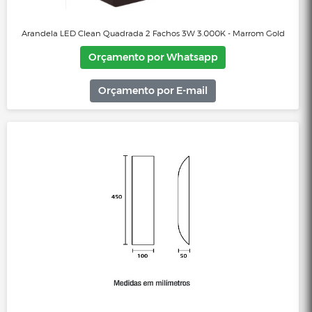
Arandela Fussen 2 Aletas 10x13cm - Preto Texturizado
Orçamento por Whatsapp
Orçamento por E-mail