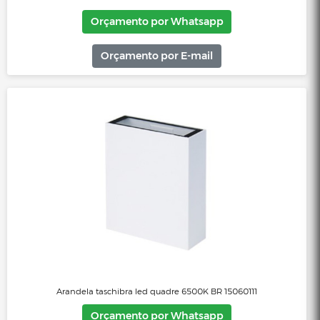
Arandela led Taschibra quadre 3000K branco 15060110
Orçamento por Whatsapp