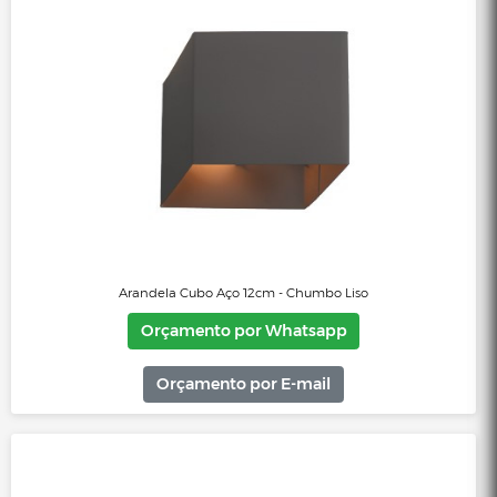
Orçamento por E-mail
Arandela Buchen Facho Duplo - Preto Fosco