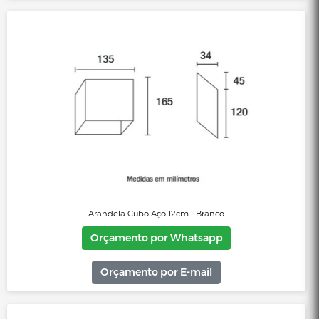
Orçamento por E-mail
Arandela taschibra para parede tlf 27 aluminio e-27
Orçamento por Whatsapp