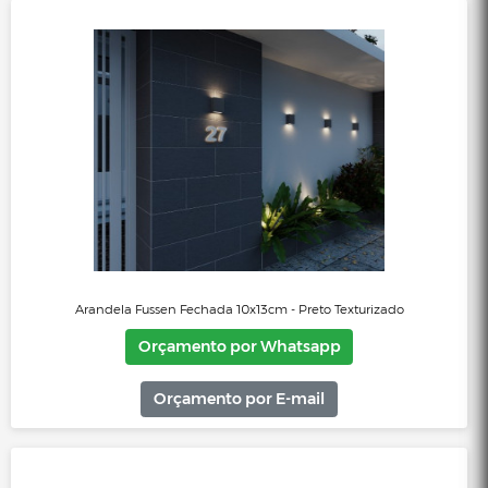
Arandela Fussen Fechada 10x13cm - Branco Fosco
Orçamento por Whatsapp
Orçamento por E-mail