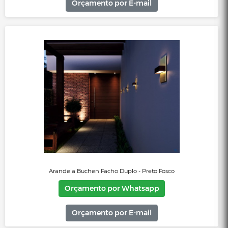
Orçamento por E-mail
Arandela taschibra led quadre 6500K BR 15060111
Orçamento por Whatsapp