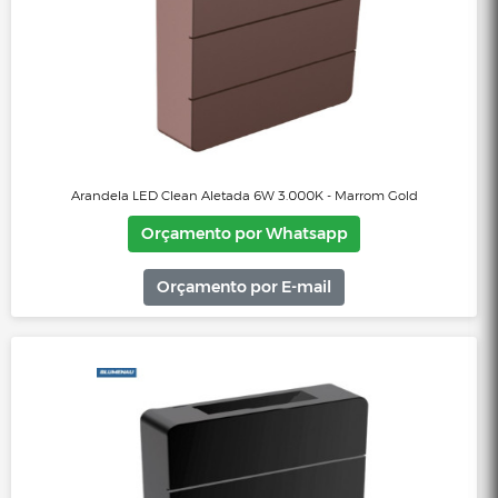
Arandela LED Clean Aletada 6W 3.000K - Branco
Orçamento por Whatsapp
Orçamento por E-mail