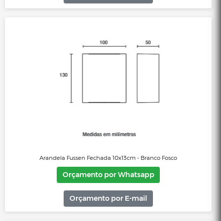
Arandela Fussen 2 Aletas 10x13cm - Marrom Gold
Orçamento por Whatsapp
Orçamento por E-mail