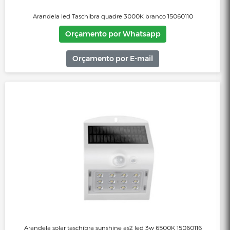
Arandela LED Clean Quadrada 2 Fachos 3W 3.000K - Preto
Orçamento por Whatsapp
Orçamento por E-mail