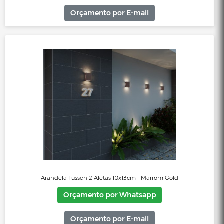
Arandela Colonial Sextavada Lente Polipropileno - Preto
Orçamento por Whatsapp
Orçamento por E-mail