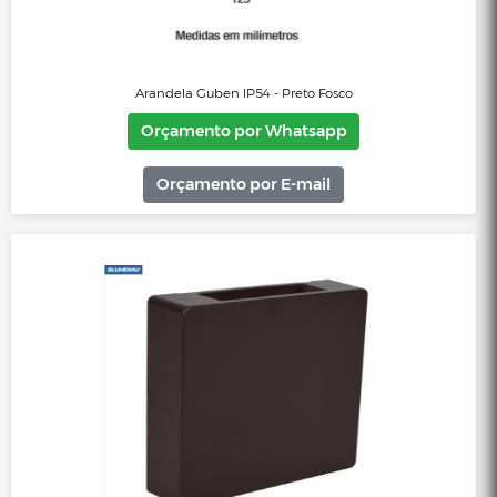
Arandela Fussen 2 Aletas 10x13cm - Branco Fosco
Orçamento por Whatsapp
Orçamento por E-mail